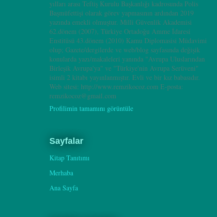
yılları arası Teftiş Kurulu Başkanlığı kadrosunda Polis
Başmüfettişi olarak görev yapmasının ardından 2019
yazında emekli olmuştur. Milli Güvenlik Akademisi
62.dönem (2007), Türkiye Ortadoğu Amme İdaresi
Enstitüsü 43.dönem (2010) Kamu Diplomasisi Müdavimi
olup; Gazete/dergilerde ve web/blog sayfasında değişik
konularda yazı/makaleleri yanında "Avrupa Uluslarından
Birleşik Avrupa'ya" ve "Türkiye'nin Avrupa Serüveni"
isimli 2 kitabı yayınlanmıştır. Evli ve bir kız babasıdır.
Web sitesi: http://www.remzikocoz.com E-posta:
remzikocoz@gmail.com
Profilimin tamamını görüntüle
Sayfalar
Kitap Tanıtımı
Merhaba
Ana Sayfa