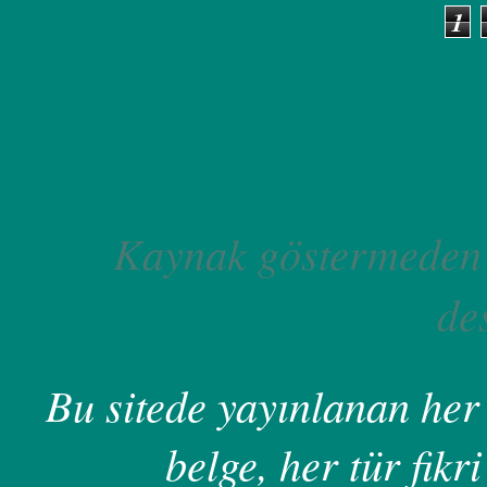
1
Kaynak göstermeden 
de
Bu sitede yayınlanan her 
belge, her tür fikri