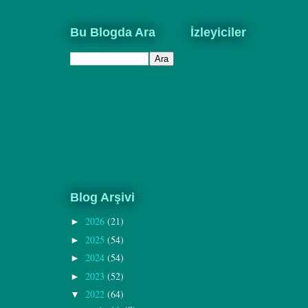
Bu Blogda Ara
İzleyiciler
Blog Arşivi
2026
(21)
►
2025
(54)
►
2024
(54)
►
2023
(52)
►
2022
(64)
▼