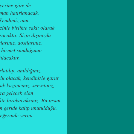
 yerine göre de
man hatırlanacak,
 Kendimiz onu
inle birlikte saklı olarak
caktır. Sizin dışınızda
larınız, dostlarınız,
da hizmet sunduğunuz
ılacaktır.
latılıp, anıldığınız,
tlu olacak, kendinizle gurur
ük kazancınız, servetiniz,
nra gelecek olan
kte bırakacaksınız. Bu insan
n geride kalıp unutulduğu,
eğerinde yerini