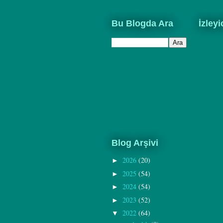
Bu Blogda Ara
İzleyi
Blog Arşivi
2026
(20)
►
2025
(54)
►
2024
(54)
►
2023
(52)
►
2022
(64)
▼