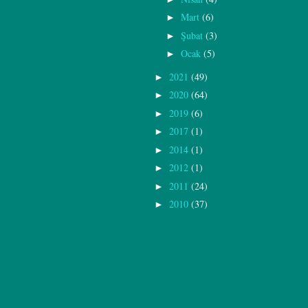
Mart
(6)
►
Şubat
(3)
►
Ocak
(5)
►
2021
(49)
►
2020
(64)
►
2019
(6)
►
2017
(1)
►
2014
(1)
►
2012
(1)
►
2011
(24)
►
2010
(37)
►