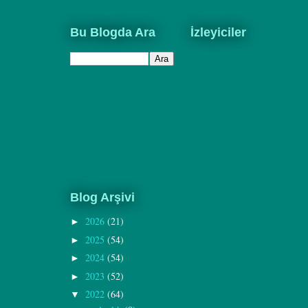
Bu Blogda Ara
İzleyiciler
Blog Arşivi
2026
(21)
►
2025
(54)
►
2024
(54)
►
2023
(52)
►
2022
(64)
▼