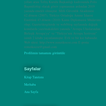
yılları arası Teftiş Kurulu Başkanlığı kadrosunda Polis
Başmüfettişi olarak görev yapmasının ardından 2019
yazında emekli olmuştur. Milli Güvenlik Akademisi
62.dönem (2007), Türkiye Ortadoğu Amme İdaresi
Enstitüsü 43.dönem (2010) Kamu Diplomasisi Müdavimi
olup; Gazete/dergilerde ve web/blog sayfasında değişik
konularda yazı/makaleleri yanında "Avrupa Uluslarından
Birleşik Avrupa'ya" ve "Türkiye'nin Avrupa Serüveni"
isimli 2 kitabı yayınlanmıştır. Evli ve bir kız babasıdır.
Web sitesi: http://www.remzikocoz.com E-posta:
remzikocoz@gmail.com
Profilimin tamamını görüntüle
Sayfalar
Kitap Tanıtımı
Merhaba
Ana Sayfa