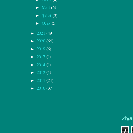
Mart
(6)
►
Şubat
(3)
►
Ocak
(5)
►
2021
(49)
►
2020
(64)
►
2019
(6)
►
2017
(1)
►
2014
(1)
►
2012
(1)
►
2011
(24)
►
2010
(37)
►
Ziya
1