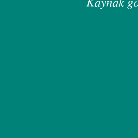
Kaynak gö