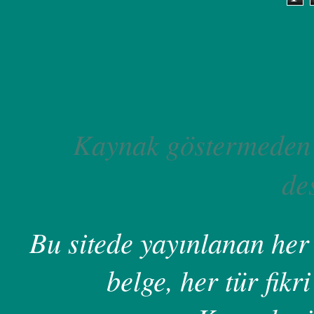
Kaynak göstermeden 
de
Bu sitede yayınlanan her 
belge, her tür fikri