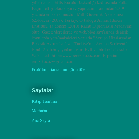
yılları arası Teftiş Kurulu Başkanlığı kadrosunda Polis
Başmüfettişi olarak görev yapmasının ardından 2019
yazında emekli olmuştur. Milli Güvenlik Akademisi
62.dönem (2007), Türkiye Ortadoğu Amme İdaresi
Enstitüsü 43.dönem (2010) Kamu Diplomasisi Müdavimi
olup; Gazete/dergilerde ve web/blog sayfasında değişik
konularda yazı/makaleleri yanında "Avrupa Uluslarından
Birleşik Avrupa'ya" ve "Türkiye'nin Avrupa Serüveni"
isimli 2 kitabı yayınlanmıştır. Evli ve bir kız babasıdır.
Web sitesi: http://www.remzikocoz.com E-posta:
remzikocoz@gmail.com
Profilimin tamamını görüntüle
Sayfalar
Kitap Tanıtımı
Merhaba
Ana Sayfa