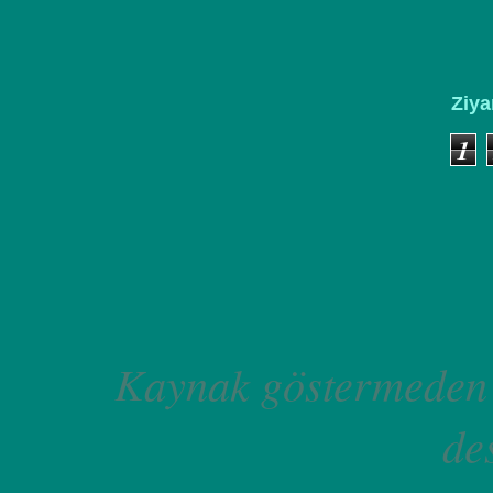
Ziya
1
Kaynak göstermeden 
de