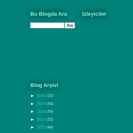
Bu Blogda Ara
İzleyiciler
Blog Arşivi
2026
(21)
►
2025
(54)
►
2024
(54)
►
2023
(52)
►
2022
(64)
►