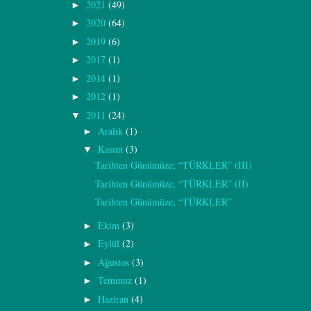
2021
(49)
►
2020
(64)
►
2019
(6)
►
2017
(1)
►
2014
(1)
►
2012
(1)
►
2011
(24)
▼
Aralık
(1)
►
Kasım
(3)
▼
Tarihten Günümüze; “TÜRKLER” (III)
Tarihten Günümüze; “TÜRKLER” (II)
Tarihten Günümüze; “TÜRKLER”
Ekim
(3)
►
Eylül
(2)
►
Ağustos
(3)
►
Temmuz
(1)
►
Haziran
(4)
►