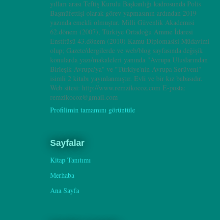
yılları arası Teftiş Kurulu Başkanlığı kadrosunda Polis
Başmüfettişi olarak görev yapmasının ardından 2019
yazında emekli olmuştur. Milli Güvenlik Akademisi
62.dönem (2007), Türkiye Ortadoğu Amme İdaresi
Enstitüsü 43.dönem (2010) Kamu Diplomasisi Müdavimi
olup; Gazete/dergilerde ve web/blog sayfasında değişik
konularda yazı/makaleleri yanında "Avrupa Uluslarından
Birleşik Avrupa'ya" ve "Türkiye'nin Avrupa Serüveni"
isimli 2 kitabı yayınlanmıştır. Evli ve bir kız babasıdır.
Web sitesi: http://www.remzikocoz.com E-posta:
remzikocoz@gmail.com
Profilimin tamamını görüntüle
Sayfalar
Kitap Tanıtımı
Merhaba
Ana Sayfa