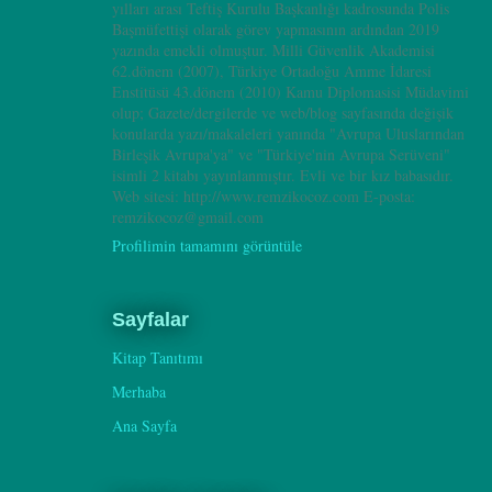
yılları arası Teftiş Kurulu Başkanlığı kadrosunda Polis
Başmüfettişi olarak görev yapmasının ardından 2019
yazında emekli olmuştur. Milli Güvenlik Akademisi
62.dönem (2007), Türkiye Ortadoğu Amme İdaresi
Enstitüsü 43.dönem (2010) Kamu Diplomasisi Müdavimi
olup; Gazete/dergilerde ve web/blog sayfasında değişik
konularda yazı/makaleleri yanında "Avrupa Uluslarından
Birleşik Avrupa'ya" ve "Türkiye'nin Avrupa Serüveni"
isimli 2 kitabı yayınlanmıştır. Evli ve bir kız babasıdır.
Web sitesi: http://www.remzikocoz.com E-posta:
remzikocoz@gmail.com
Profilimin tamamını görüntüle
Sayfalar
Kitap Tanıtımı
Merhaba
Ana Sayfa