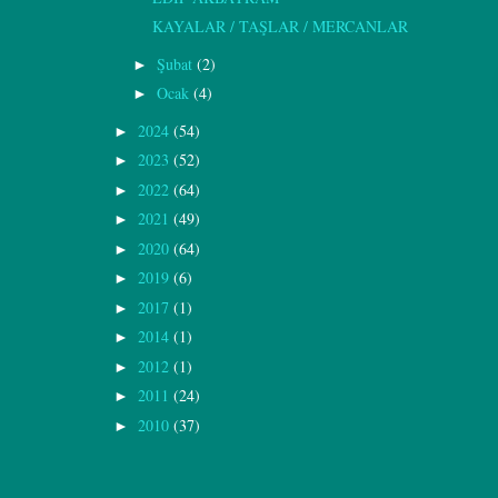
KAYALAR / TAŞLAR / MERCANLAR
Şubat
(2)
►
Ocak
(4)
►
2024
(54)
►
2023
(52)
►
2022
(64)
►
2021
(49)
►
2020
(64)
►
2019
(6)
►
2017
(1)
►
2014
(1)
►
2012
(1)
►
2011
(24)
►
2010
(37)
►