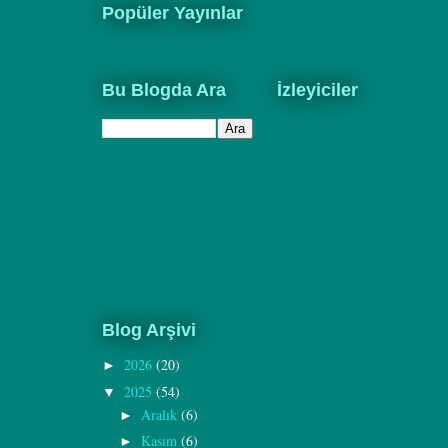
Popüler Yayınlar
Bu Blogda Ara
İzleyiciler
Blog Arşivi
2026
(20)
►
2025
(54)
▼
Aralık
(6)
►
Kasım
(6)
►