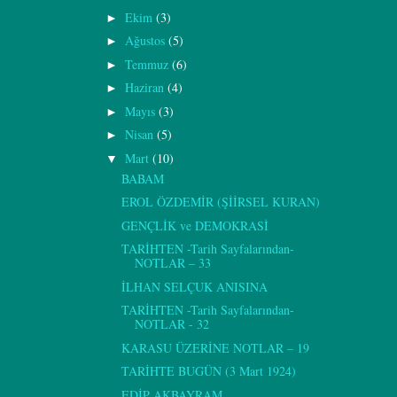
Ekim
(3)
►
Ağustos
(5)
►
Temmuz
(6)
►
Haziran
(4)
►
Mayıs
(3)
►
Nisan
(5)
►
Mart
(10)
▼
BABAM
EROL ÖZDEMİR (ŞİİRSEL KURAN)
GENÇLİK ve DEMOKRASİ
TARİHTEN -Tarih Sayfalarından-
NOTLAR – 33
İLHAN SELÇUK ANISINA
TARİHTEN -Tarih Sayfalarından-
NOTLAR - 32
KARASU ÜZERİNE NOTLAR – 19
TARİHTE BUGÜN (3 Mart 1924)
EDİP AKBAYRAM