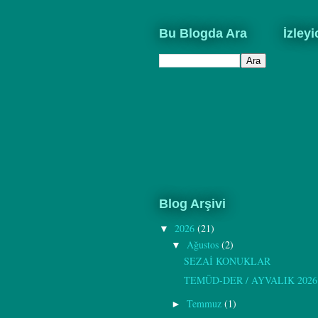
Bu Blogda Ara
İzleyi
Blog Arşivi
2026
(21)
▼
Ağustos
(2)
▼
SEZAİ KONUKLAR
TEMÜD-DER / AYVALIK 2026
Temmuz
(1)
►