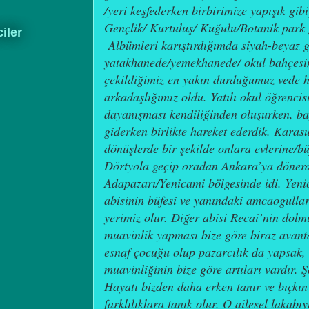
/yeri keşfederken birbirimize yapışık gib
Gençlik/ Kurtuluş/ Kuğulu/Botanik park g
ciler
Albümleri karıştırdığımda siyah-beyaz 
yatakhanede/yemekhanede/ okul bahçesi
çekildiğimiz en yakın durduğumuz vede h
arkadaşlığımız oldu. Yatılı okul öğrenci
dayanışması kendiliğinden oluşurken, ba
giderken birlikte hareket ederdik. Karas
dönüşlerde bir şekilde onlara evlerine/b
Dörtyola geçip oradan Ankara’ya dönerdi
Adapazarı/Yenicami bölgesinde idi. Yeni
abisinin büfesi ve yanındaki amcaogulla
yerimiz olur. Diğer abisi Recai’nin do
muavinlik yapması bize göre biraz avant
esnaf çocuğu olup pazarcılık da yapsak,
muavinliğinin bize göre artıları vardır. 
Hayatı bizden daha erken tanır ve bıçkı
farklılıklara tanık olur. O ailesel lakab