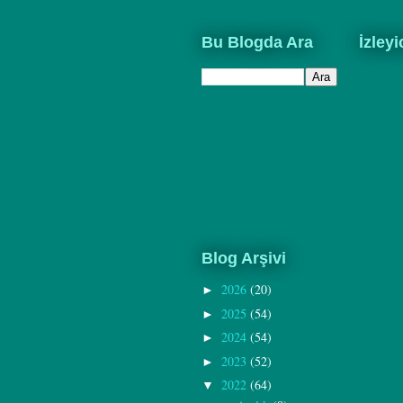
Bu Blogda Ara
İzleyi
Blog Arşivi
2026
(20)
►
2025
(54)
►
2024
(54)
►
2023
(52)
►
2022
(64)
▼