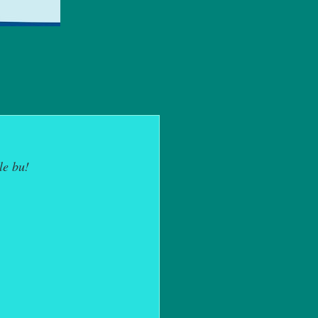
le bu!