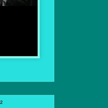
Hiç yorum yok:
2