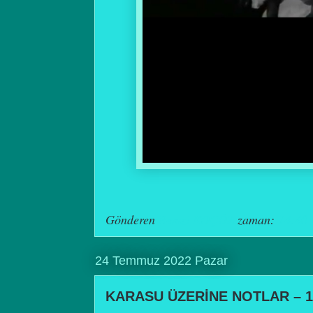
Gönderen
Remzi KOÇÖZ
zaman:
14:40
24 Temmuz 2022 Pazar
KARASU ÜZERİNE NOTLAR – 1