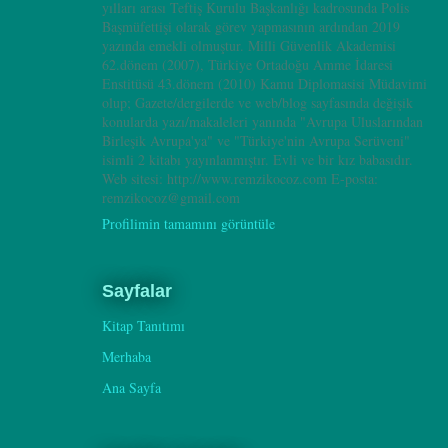
yılları arası Teftiş Kurulu Başkanlığı kadrosunda Polis
Başmüfettişi olarak görev yapmasının ardından 2019
yazında emekli olmuştur. Milli Güvenlik Akademisi
62.dönem (2007), Türkiye Ortadoğu Amme İdaresi
Enstitüsü 43.dönem (2010) Kamu Diplomasisi Müdavimi
olup; Gazete/dergilerde ve web/blog sayfasında değişik
konularda yazı/makaleleri yanında "Avrupa Uluslarından
Birleşik Avrupa'ya" ve "Türkiye'nin Avrupa Serüveni"
isimli 2 kitabı yayınlanmıştır. Evli ve bir kız babasıdır.
Web sitesi: http://www.remzikocoz.com E-posta:
remzikocoz@gmail.com
Profilimin tamamını görüntüle
Sayfalar
Kitap Tanıtımı
Merhaba
Ana Sayfa