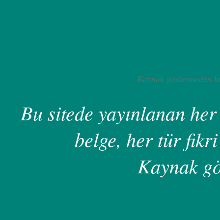
Kaynak göstermeden ku
Bu sitede yayınlanan her 
belge, her tür fikri
Kaynak gö