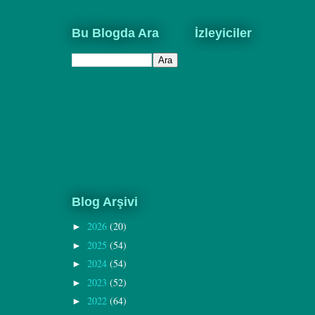
Bu Blogda Ara
İzleyiciler
Blog Arşivi
2026
(20)
►
2025
(54)
►
2024
(54)
►
2023
(52)
►
2022
(64)
►