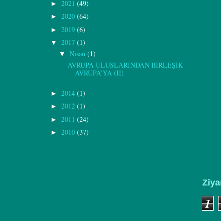
2021
(49)
►
2020
(64)
►
2019
(6)
►
2017
(1)
▼
Nisan
(1)
▼
AVRUPA ULUSLARINDAN BİRLEŞİK
AVRUPA’YA (II)
2014
(1)
►
2012
(1)
►
2011
(24)
►
2010
(37)
►
Ziya
1