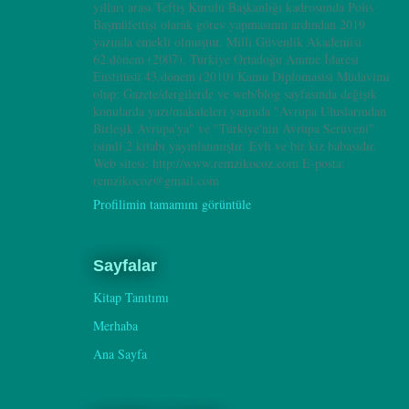
yılları arası Teftiş Kurulu Başkanlığı kadrosunda Polis
Başmüfettişi olarak görev yapmasının ardından 2019
yazında emekli olmuştur. Milli Güvenlik Akademisi
62.dönem (2007), Türkiye Ortadoğu Amme İdaresi
Enstitüsü 43.dönem (2010) Kamu Diplomasisi Müdavimi
olup; Gazete/dergilerde ve web/blog sayfasında değişik
konularda yazı/makaleleri yanında "Avrupa Uluslarından
Birleşik Avrupa'ya" ve "Türkiye'nin Avrupa Serüveni"
isimli 2 kitabı yayınlanmıştır. Evli ve bir kız babasıdır.
Web sitesi: http://www.remzikocoz.com E-posta:
remzikocoz@gmail.com
Profilimin tamamını görüntüle
Sayfalar
Kitap Tanıtımı
Merhaba
Ana Sayfa