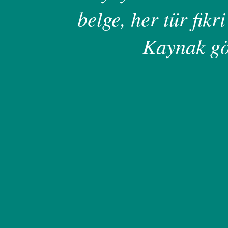
belge, her tür fikri
Kaynak gö