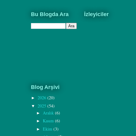
Bu Blogda Ara
İzleyiciler
Blog Arşivi
2026
(20)
►
2025
(54)
▼
Aralık
(6)
►
Kasım
(6)
►
Ekim
(3)
►