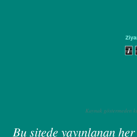
Ziya
1
Kaynak göstermeden ku
Bu sitede yayınlanan her 