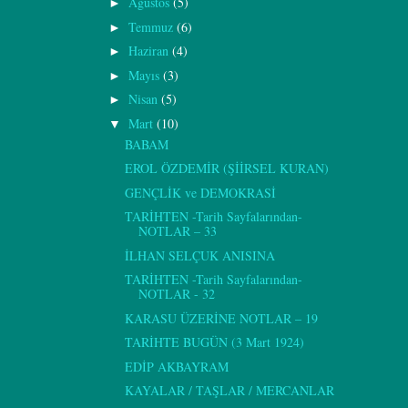
Ağustos
(5)
►
Temmuz
(6)
►
Haziran
(4)
►
Mayıs
(3)
►
Nisan
(5)
►
Mart
(10)
▼
BABAM
EROL ÖZDEMİR (ŞİİRSEL KURAN)
GENÇLİK ve DEMOKRASİ
TARİHTEN -Tarih Sayfalarından-
NOTLAR – 33
İLHAN SELÇUK ANISINA
TARİHTEN -Tarih Sayfalarından-
NOTLAR - 32
KARASU ÜZERİNE NOTLAR – 19
TARİHTE BUGÜN (3 Mart 1924)
EDİP AKBAYRAM
KAYALAR / TAŞLAR / MERCANLAR