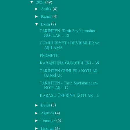
2021
(49)
▼
Aralık
(4)
►
Kasım
(4)
►
Ekim
(7)
▼
TARİHTEN -Tarih Sayfalarından-
NOTLAR – 18
CUMHURİYET / DEVRİMLER ve
AŞILAMA
PROMETE
KARANTİNA GÜN(CE)LERİ - 35
TARİHTEN GÜNLER / NOTLAR
ÜZERİNE
TARİHTEN - Tarih Sayfalarından-
NOTLAR - 17
KARASU ÜZERİNE NOTLAR - 6
Eylül
(3)
►
Ağustos
(4)
►
Temmuz
(5)
►
Haziran
(3)
►