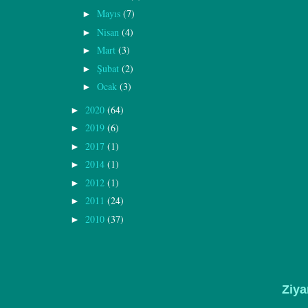
Mayıs
(7)
►
Nisan
(4)
►
Mart
(3)
►
Şubat
(2)
►
Ocak
(3)
►
2020
(64)
►
2019
(6)
►
2017
(1)
►
2014
(1)
►
2012
(1)
►
2011
(24)
►
2010
(37)
►
Ziya