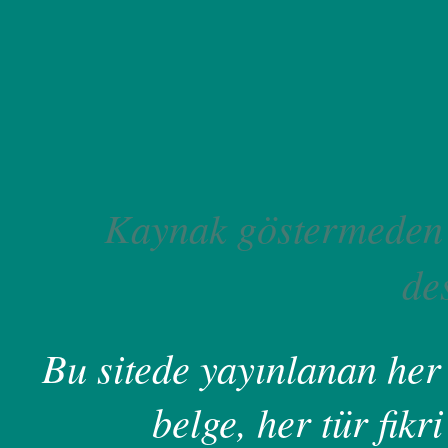
Kaynak göstermeden 
de
Bu sitede yayınlanan her 
belge, her tür fikri