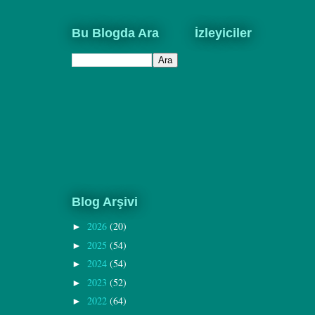
Bu Blogda Ara
İzleyiciler
Blog Arşivi
2026
(20)
►
2025
(54)
►
2024
(54)
►
2023
(52)
►
2022
(64)
►