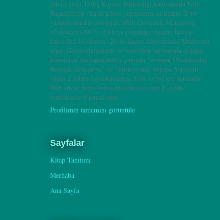
yılları arası Teftiş Kurulu Başkanlığı kadrosunda Polis
Başmüfettişi olarak görev yapmasının ardından 2019
yazında emekli olmuştur. Milli Güvenlik Akademisi
62.dönem (2007), Türkiye Ortadoğu Amme İdaresi
Enstitüsü 43.dönem (2010) Kamu Diplomasisi Müdavimi
olup; Gazete/dergilerde ve web/blog sayfasında değişik
konularda yazı/makaleleri yanında "Avrupa Uluslarından
Birleşik Avrupa'ya" ve "Türkiye'nin Avrupa Serüveni"
isimli 2 kitabı yayınlanmıştır. Evli ve bir kız babasıdır.
Web sitesi: http://www.remzikocoz.com E-posta:
remzikocoz@gmail.com
Profilimin tamamını görüntüle
Sayfalar
Kitap Tanıtımı
Merhaba
Ana Sayfa