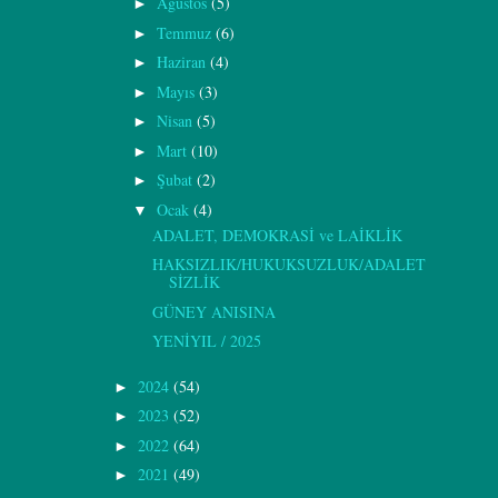
Ağustos
(5)
►
Temmuz
(6)
►
Haziran
(4)
►
Mayıs
(3)
►
Nisan
(5)
►
Mart
(10)
►
Şubat
(2)
►
Ocak
(4)
▼
ADALET, DEMOKRASİ ve LAİKLİK
HAKSIZLIK/HUKUKSUZLUK/ADALET
SİZLİK
GÜNEY ANISINA
YENİYIL / 2025
2024
(54)
►
2023
(52)
►
2022
(64)
►
2021
(49)
►