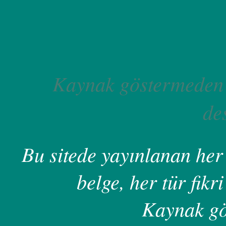
Kaynak göstermeden 
de
Bu sitede yayınlanan her 
belge, her tür fikri
Kaynak gö