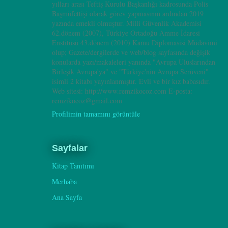
yılları arası Teftiş Kurulu Başkanlığı kadrosunda Polis
Başmüfettişi olarak görev yapmasının ardından 2019
yazında emekli olmuştur. Milli Güvenlik Akademisi
62.dönem (2007), Türkiye Ortadoğu Amme İdaresi
Enstitüsü 43.dönem (2010) Kamu Diplomasisi Müdavimi
olup; Gazete/dergilerde ve web/blog sayfasında değişik
konularda yazı/makaleleri yanında "Avrupa Uluslarından
Birleşik Avrupa'ya" ve "Türkiye'nin Avrupa Serüveni"
isimli 2 kitabı yayınlanmıştır. Evli ve bir kız babasıdır.
Web sitesi: http://www.remzikocoz.com E-posta:
remzikocoz@gmail.com
Profilimin tamamını görüntüle
Sayfalar
Kitap Tanıtımı
Merhaba
Ana Sayfa