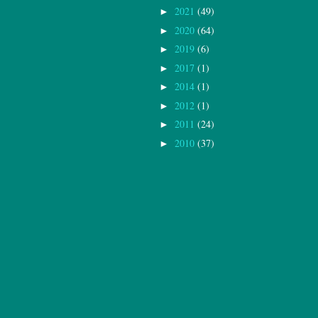
2021
(49)
►
2020
(64)
►
2019
(6)
►
2017
(1)
►
2014
(1)
►
2012
(1)
►
2011
(24)
►
2010
(37)
►