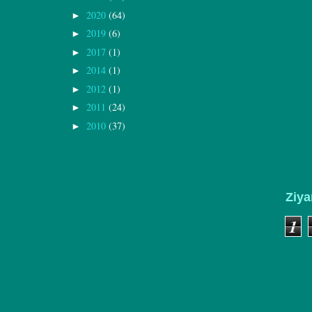
2020
(64)
►
2019
(6)
►
2017
(1)
►
2014
(1)
►
2012
(1)
►
2011
(24)
►
2010
(37)
►
Ziya
1