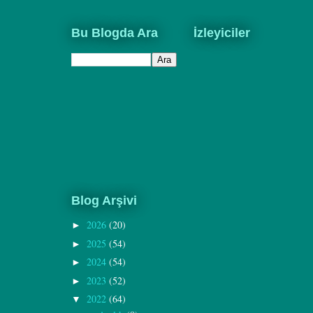
Bu Blogda Ara
İzleyiciler
Blog Arşivi
2026
(20)
►
2025
(54)
►
2024
(54)
►
2023
(52)
►
2022
(64)
▼