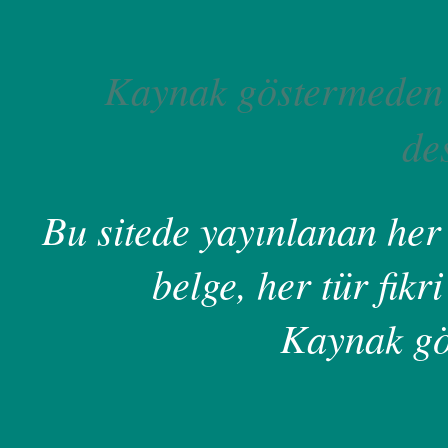
Kaynak göstermeden 
de
Bu sitede yayınlanan her 
belge, her tür fikri
Kaynak gö