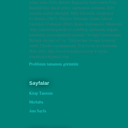
yılları arası Teftiş Kurulu Başkanlığı kadrosunda Polis
Başmüfettişi olarak görev yapmasının ardından 2019
yazında emekli olmuştur. Milli Güvenlik Akademisi
62.dönem (2007), Türkiye Ortadoğu Amme İdaresi
Enstitüsü 43.dönem (2010) Kamu Diplomasisi Müdavimi
olup; Gazete/dergilerde ve web/blog sayfasında değişik
konularda yazı/makaleleri yanında "Avrupa Uluslarından
Birleşik Avrupa'ya" ve "Türkiye'nin Avrupa Serüveni"
isimli 2 kitabı yayınlanmıştır. Evli ve bir kız babasıdır.
Web sitesi: http://www.remzikocoz.com E-posta:
remzikocoz@gmail.com
Profilimin tamamını görüntüle
Sayfalar
Kitap Tanıtımı
Merhaba
Ana Sayfa