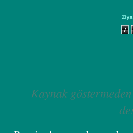
Ziya
1
Kaynak göstermeden 
de