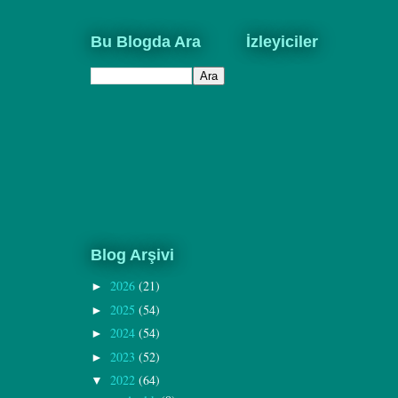
Bu Blogda Ara
İzleyiciler
Blog Arşivi
2026
(21)
►
2025
(54)
►
2024
(54)
►
2023
(52)
►
2022
(64)
▼