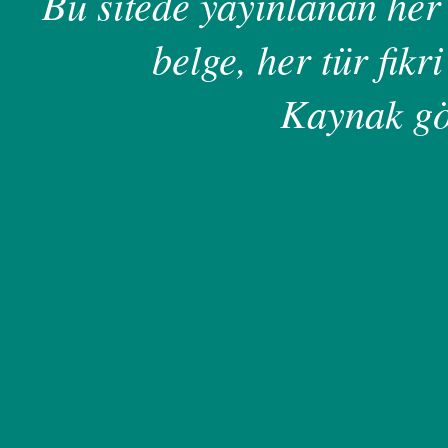
Bu sitede yayınlanan her 
belge, her tür fikri
Kaynak gö