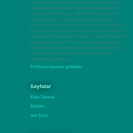
yılları arası Teftiş Kurulu Başkanlığı kadrosunda Polis
Başmüfettişi olarak görev yapmasının ardından 2019
yazında emekli olmuştur. Milli Güvenlik Akademisi
62.dönem (2007), Türkiye Ortadoğu Amme İdaresi
Enstitüsü 43.dönem (2010) Kamu Diplomasisi Müdavimi
olup; Gazete/dergilerde ve web/blog sayfasında değişik
konularda yazı/makaleleri yanında "Avrupa Uluslarından
Birleşik Avrupa'ya" ve "Türkiye'nin Avrupa Serüveni"
isimli 2 kitabı yayınlanmıştır. Evli ve bir kız babasıdır.
Web sitesi: http://www.remzikocoz.com E-posta:
remzikocoz@gmail.com
Profilimin tamamını görüntüle
Sayfalar
Kitap Tanıtımı
Merhaba
Ana Sayfa