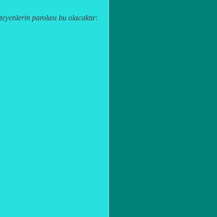
steyenlerin parolası bu olacaktır: