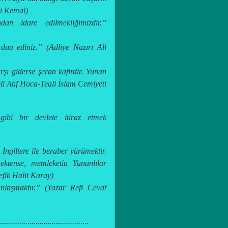
li Kemal)
an idare edilmekliğimizdir.”
 dua ediniz.”
(Adliye Nazırı Ali
rşı giderse şeran kafirdir. Yunan
ipli Atıf Hoca-Teali İslam Cemiyeti
gibi bir devlete itiraz etmek
 İngiltere ile beraber yürümektir.
ktense, memleketin Yunanlılar
fik Halit Karay)
anlaşmaktır.”
(Yazar Refi Cevat
............................................