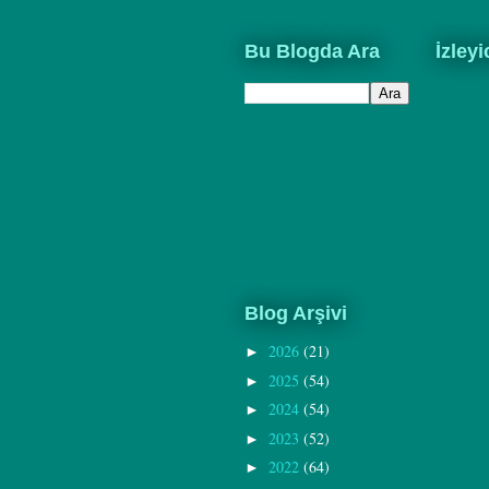
Bu Blogda Ara
İzleyi
Blog Arşivi
2026
(21)
►
2025
(54)
►
2024
(54)
►
2023
(52)
►
2022
(64)
►