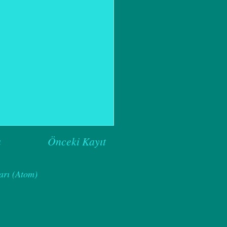
a
Önceki Kayıt
arı (Atom)