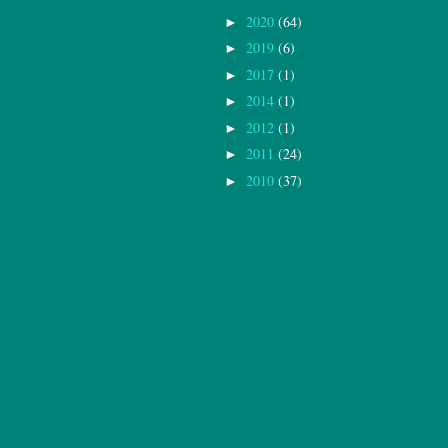
2020
(64)
►
2019
(6)
►
2017
(1)
►
2014
(1)
►
2012
(1)
►
2011
(24)
►
2010
(37)
►