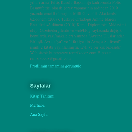
yılları arası Teftiş Kurulu Başkanlığı kadrosunda Polis
Başmüfettişi olarak görev yapmasının ardından 2019
yazında emekli olmuştur. Milli Güvenlik Akademisi
62.dönem (2007), Türkiye Ortadoğu Amme İdaresi
Enstitüsü 43.dönem (2010) Kamu Diplomasisi Müdavimi
olup; Gazete/dergilerde ve web/blog sayfasında değişik
konularda yazı/makaleleri yanında "Avrupa Uluslarından
Birleşik Avrupa'ya" ve "Türkiye'nin Avrupa Serüveni"
isimli 2 kitabı yayınlanmıştır. Evli ve bir kız babasıdır.
Web sitesi: http://www.remzikocoz.com E-posta:
remzikocoz@gmail.com
Profilimin tamamını görüntüle
Sayfalar
Kitap Tanıtımı
Merhaba
Ana Sayfa