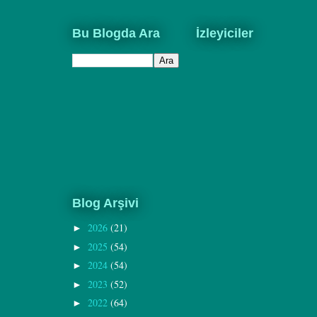
Bu Blogda Ara
İzleyiciler
Blog Arşivi
2026
(21)
►
2025
(54)
►
2024
(54)
►
2023
(52)
►
2022
(64)
►