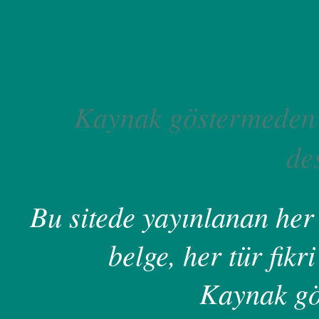
Kaynak göstermeden 
de
Bu sitede yayınlanan her 
belge, her tür fikri
Kaynak gö