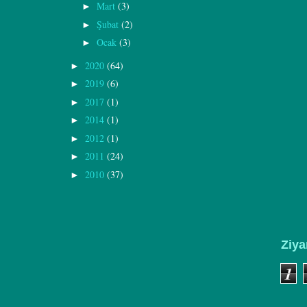
Mart
(3)
►
Şubat
(2)
►
Ocak
(3)
►
2020
(64)
►
2019
(6)
►
2017
(1)
►
2014
(1)
►
2012
(1)
►
2011
(24)
►
2010
(37)
►
Ziya
1