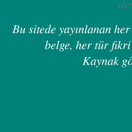
de
Bu sitede yayınlanan her 
belge, her tür fikri
Kaynak gö