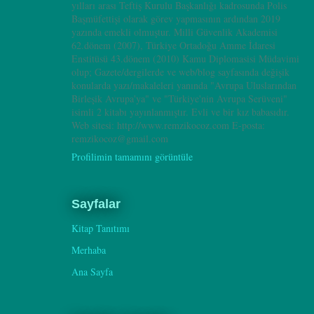
yılları arası Teftiş Kurulu Başkanlığı kadrosunda Polis
Başmüfettişi olarak görev yapmasının ardından 2019
yazında emekli olmuştur. Milli Güvenlik Akademisi
62.dönem (2007), Türkiye Ortadoğu Amme İdaresi
Enstitüsü 43.dönem (2010) Kamu Diplomasisi Müdavimi
olup; Gazete/dergilerde ve web/blog sayfasında değişik
konularda yazı/makaleleri yanında "Avrupa Uluslarından
Birleşik Avrupa'ya" ve "Türkiye'nin Avrupa Serüveni"
isimli 2 kitabı yayınlanmıştır. Evli ve bir kız babasıdır.
Web sitesi: http://www.remzikocoz.com E-posta:
remzikocoz@gmail.com
Profilimin tamamını görüntüle
Sayfalar
Kitap Tanıtımı
Merhaba
Ana Sayfa