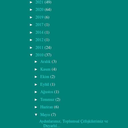
2021
(49)
►
2020
(64)
►
2019
(6)
►
2017
(1)
►
2014
(1)
►
2012
(1)
►
2011
(24)
►
2010
(37)
▼
Aralık
(3)
►
Kasım
(4)
►
Ekim
(2)
►
Eylül
(1)
►
Ağustos
(1)
►
Temmuz
(2)
►
Haziran
(6)
►
Mayıs
(7)
▼
Aydınlarımız, Toplumsal Çelişkilerimiz ve
Duyarlıl...