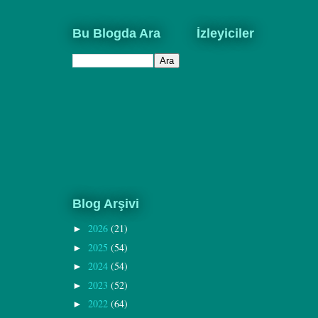
Bu Blogda Ara
İzleyiciler
Blog Arşivi
2026
(21)
►
2025
(54)
►
2024
(54)
►
2023
(52)
►
2022
(64)
►