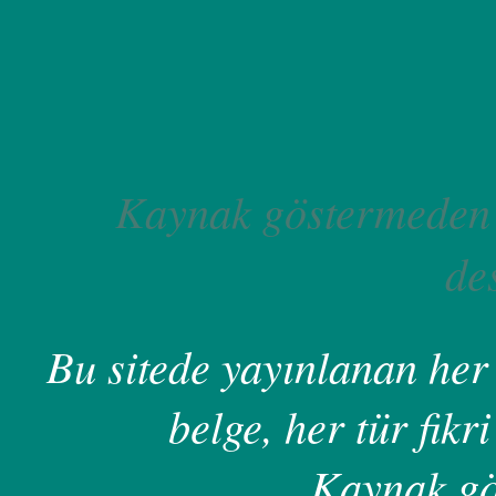
Kaynak göstermeden 
de
Bu sitede yayınlanan her 
belge, her tür fikri
Kaynak gö