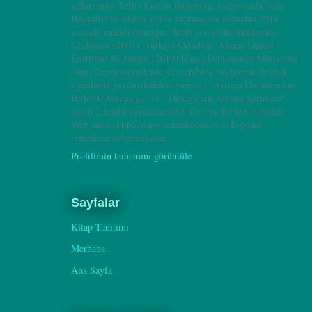
yılları arası Teftiş Kurulu Başkanlığı kadrosunda Polis
Başmüfettişi olarak görev yapmasının ardından 2019
yazında emekli olmuştur. Milli Güvenlik Akademisi
62.dönem (2007), Türkiye Ortadoğu Amme İdaresi
Enstitüsü 43.dönem (2010) Kamu Diplomasisi Müdavimi
olup; Gazete/dergilerde ve web/blog sayfasında değişik
konularda yazı/makaleleri yanında "Avrupa Uluslarından
Birleşik Avrupa'ya" ve "Türkiye'nin Avrupa Serüveni"
isimli 2 kitabı yayınlanmıştır. Evli ve bir kız babasıdır.
Web sitesi: http://www.remzikocoz.com E-posta:
remzikocoz@gmail.com
Profilimin tamamını görüntüle
Sayfalar
Kitap Tanıtımı
Merhaba
Ana Sayfa