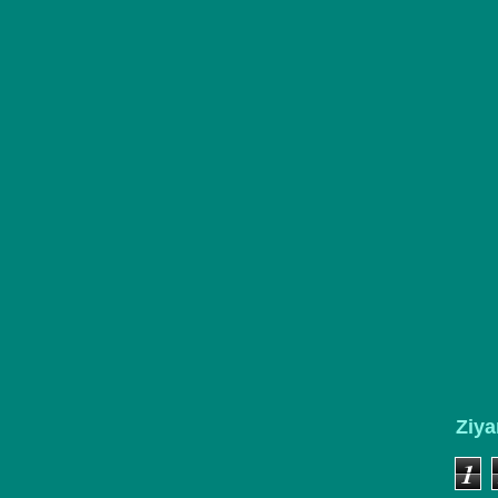
Ziya
1