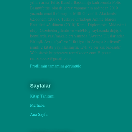
yılları arası Teftiş Kurulu Başkanlığı kadrosunda Polis
Başmüfettişi olarak görev yapmasının ardından 2019
yazında emekli olmuştur. Milli Güvenlik Akademisi
62.dönem (2007), Türkiye Ortadoğu Amme İdaresi
Enstitüsü 43.dönem (2010) Kamu Diplomasisi Müdavimi
olup; Gazete/dergilerde ve web/blog sayfasında değişik
konularda yazı/makaleleri yanında "Avrupa Uluslarından
Birleşik Avrupa'ya" ve "Türkiye'nin Avrupa Serüveni"
isimli 2 kitabı yayınlanmıştır. Evli ve bir kız babasıdır.
Web sitesi: http://www.remzikocoz.com E-posta:
remzikocoz@gmail.com
Profilimin tamamını görüntüle
Sayfalar
Kitap Tanıtımı
Merhaba
Ana Sayfa