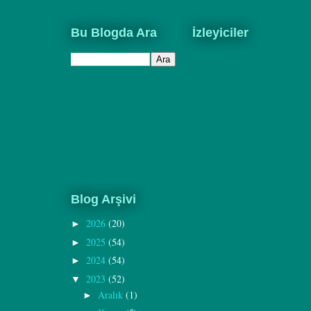
Bu Blogda Ara
İzleyiciler
Blog Arşivi
2026
(20)
►
2025
(54)
►
2024
(54)
►
2023
(52)
▼
Aralık
(1)
►