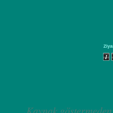
Ziya
1
Kaynak göstermeden 