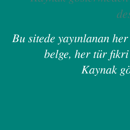
de
Bu sitede yayınlanan her 
belge, her tür fikri
Kaynak gö