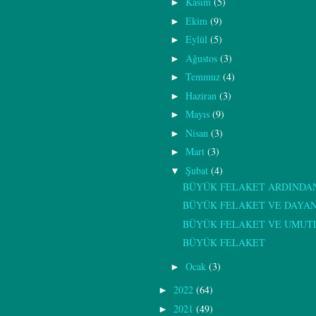
Kasım
(5)
►
Ekim
(9)
►
Eylül
(5)
►
Ağustos
(3)
►
Temmuz
(4)
►
Haziran
(3)
►
Mayıs
(9)
►
Nisan
(3)
►
Mart
(3)
►
Şubat
(4)
▼
BÜYÜK FELAKET ARDINDA
BÜYÜK FELAKET VE DAYA
BÜYÜK FELAKET VE UMUT
BÜYÜK FELAKET
Ocak
(3)
►
2022
(64)
►
2021
(49)
►