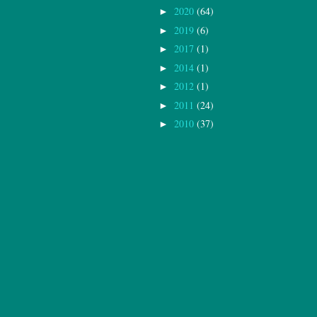
2020
(64)
►
2019
(6)
►
2017
(1)
►
2014
(1)
►
2012
(1)
►
2011
(24)
►
2010
(37)
►