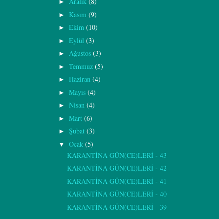
Aralık
(8)
►
Kasım
(9)
►
Ekim
(10)
►
Eylül
(3)
►
Ağustos
(3)
►
Temmuz
(5)
►
Haziran
(4)
►
Mayıs
(4)
►
Nisan
(4)
►
Mart
(6)
►
Şubat
(3)
►
Ocak
(5)
▼
KARANTİNA GÜN(CE)LERİ - 43
KARANTİNA GÜN(CE)LERİ - 42
KARANTİNA GÜN(CE)LERİ - 41
KARANTİNA GÜN(CE)LERİ - 40
KARANTİNA GÜN(CE)LERİ - 39