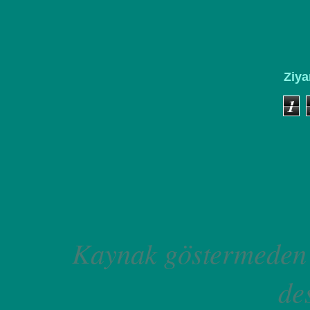
Ziya
1
Kaynak göstermeden 
de