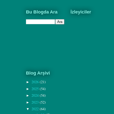
Bu Blogda Ara
İzleyiciler
Blog Arşivi
2026
(21)
►
2025
(54)
►
2024
(54)
►
2023
(52)
►
2022
(64)
▼