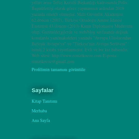
yılları arası Teftiş Kurulu Başkanlığı kadrosunda Polis
Başmüfettişi olarak görev yapmasının ardından 2019
yazında emekli olmuştur. Milli Güvenlik Akademisi
62.dönem (2007), Türkiye Ortadoğu Amme İdaresi
Enstitüsü 43.dönem (2010) Kamu Diplomasisi Müdavimi
olup; Gazete/dergilerde ve web/blog sayfasında değişik
konularda yazı/makaleleri yanında "Avrupa Uluslarından
Birleşik Avrupa'ya" ve "Türkiye'nin Avrupa Serüveni"
isimli 2 kitabı yayınlanmıştır. Evli ve bir kız babasıdır.
Web sitesi: http://www.remzikocoz.com E-posta:
remzikocoz@gmail.com
Profilimin tamamını görüntüle
Sayfalar
Kitap Tanıtımı
Merhaba
Ana Sayfa