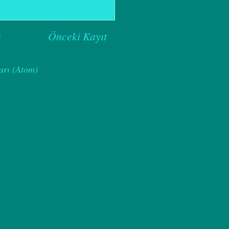
a
Önceki Kayıt
arı (Atom)