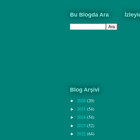
Bu Blogda Ara
İzleyi
Blog Arşivi
2026
(20)
►
2025
(54)
►
2024
(54)
►
2023
(52)
►
2022
(64)
►