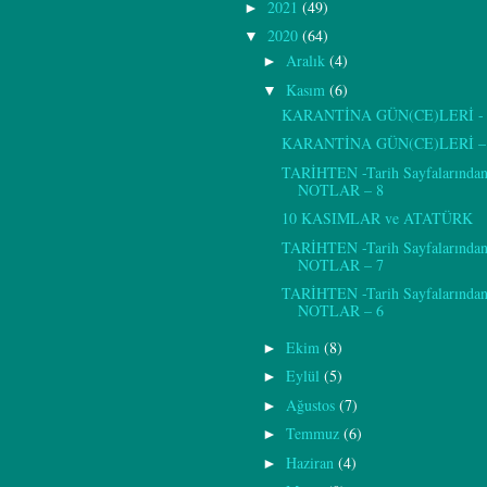
2021
(49)
►
2020
(64)
▼
Aralık
(4)
►
Kasım
(6)
▼
KARANTİNA GÜN(CE)LERİ - 
KARANTİNA GÜN(CE)LERİ –
TARİHTEN -Tarih Sayfalarından
NOTLAR – 8
10 KASIMLAR ve ATATÜRK
TARİHTEN -Tarih Sayfalarından
NOTLAR – 7
TARİHTEN -Tarih Sayfalarından
NOTLAR – 6
Ekim
(8)
►
Eylül
(5)
►
Ağustos
(7)
►
Temmuz
(6)
►
Haziran
(4)
►