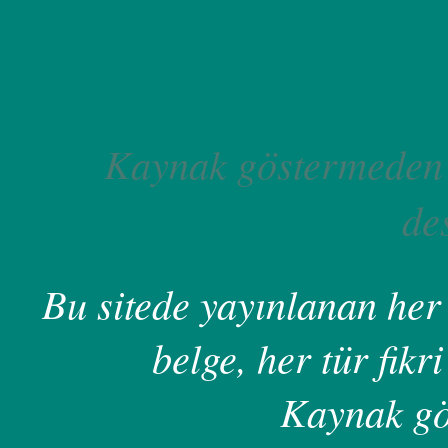
Kaynak göstermeden 
de
Bu sitede yayınlanan her 
belge, her tür fikri
Kaynak gö