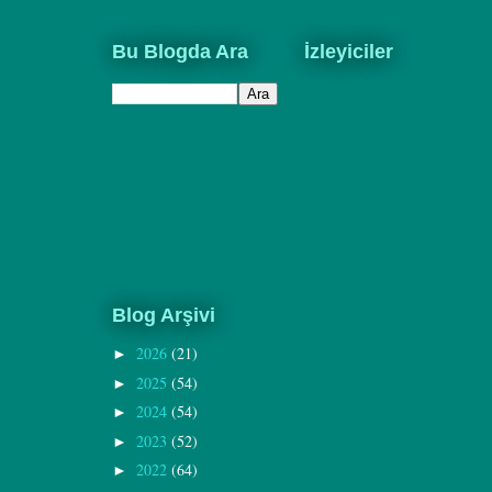
Bu Blogda Ara
İzleyiciler
Blog Arşivi
2026
(21)
►
2025
(54)
►
2024
(54)
►
2023
(52)
►
2022
(64)
►