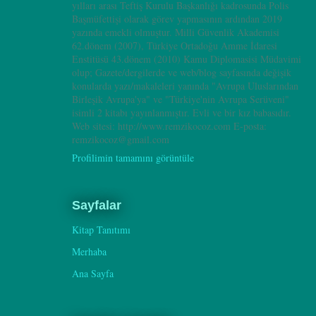
yılları arası Teftiş Kurulu Başkanlığı kadrosunda Polis
Başmüfettişi olarak görev yapmasının ardından 2019
yazında emekli olmuştur. Milli Güvenlik Akademisi
62.dönem (2007), Türkiye Ortadoğu Amme İdaresi
Enstitüsü 43.dönem (2010) Kamu Diplomasisi Müdavimi
olup; Gazete/dergilerde ve web/blog sayfasında değişik
konularda yazı/makaleleri yanında "Avrupa Uluslarından
Birleşik Avrupa'ya" ve "Türkiye'nin Avrupa Serüveni"
isimli 2 kitabı yayınlanmıştır. Evli ve bir kız babasıdır.
Web sitesi: http://www.remzikocoz.com E-posta:
remzikocoz@gmail.com
Profilimin tamamını görüntüle
Sayfalar
Kitap Tanıtımı
Merhaba
Ana Sayfa