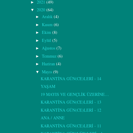
2021
(49)
►
2020
(64)
▼
Aralık
(4)
►
Kasım
(6)
►
Ekim
(8)
►
Eylül
(5)
►
Ağustos
(7)
►
Temmuz
(6)
►
Haziran
(4)
►
Mayıs
(9)
▼
KARANTİNA GÜN(CE)LERİ - 14
YAŞAM
19 MAYIS VE GENÇLİK ÜZERİNE…
KARANTİNA GÜN(CE)LERİ - 13
KARANTİNA GÜN(CE)LERİ - 12
ANA / ANNE
KARANTİNA GÜN(CE)LERİ - 11