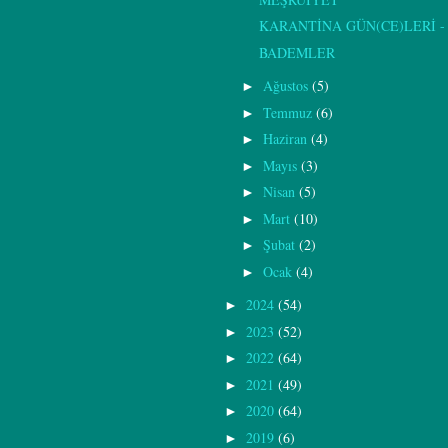
KARANTİNA GÜN(CE)LERİ - 
BADEMLER
Ağustos
(5)
►
Temmuz
(6)
►
Haziran
(4)
►
Mayıs
(3)
►
Nisan
(5)
►
Mart
(10)
►
Şubat
(2)
►
Ocak
(4)
►
2024
(54)
►
2023
(52)
►
2022
(64)
►
2021
(49)
►
2020
(64)
►
2019
(6)
►