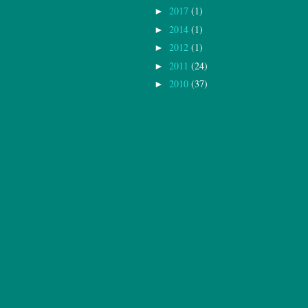
2017
(1)
►
2014
(1)
►
2012
(1)
►
2011
(24)
►
2010
(37)
►