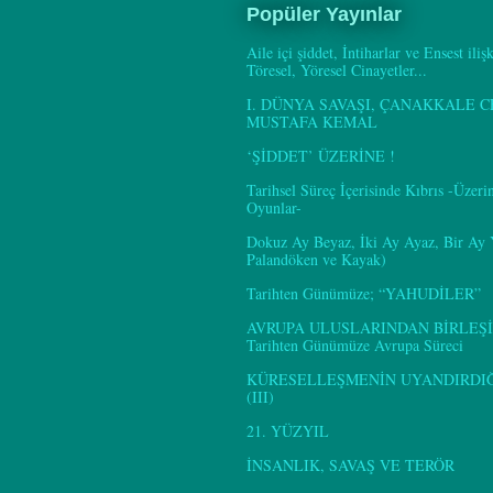
Popüler Yayınlar
Aile içi şiddet, İntiharlar ve Ensest iliş
Töresel, Yöresel Cinayetler...
I. DÜNYA SAVAŞI, ÇANAKKALE C
MUSTAFA KEMAL
‘ŞİDDET’ ÜZERİNE !
Tarihsel Süreç İçerisinde Kıbrıs -Üzer
Oyunlar-
Dokuz Ay Beyaz, İki Ay Ayaz, Bir Ay
Palandöken ve Kayak)
Tarihten Günümüze; “YAHUDİLER”
AVRUPA ULUSLARINDAN BİRLEŞİ
Tarihten Günümüze Avrupa Süreci
KÜRESELLEŞMENİN UYANDIRDIĞI
(III)
21. YÜZYIL
İNSANLIK, SAVAŞ VE TERÖR