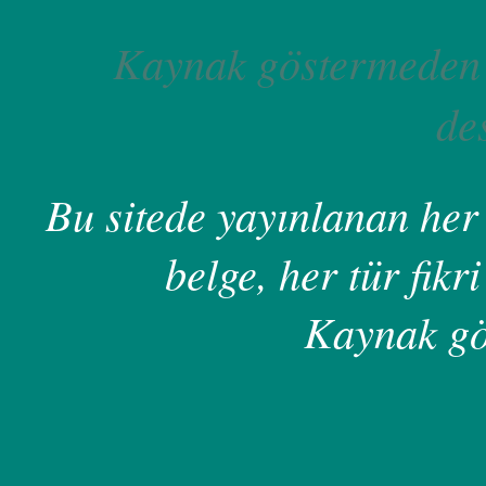
Kaynak göstermeden 
de
Bu sitede yayınlanan her 
belge, her tür fikri
Kaynak gö