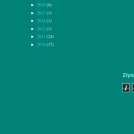
2019
(6)
►
2017
(1)
►
2014
(1)
►
2012
(1)
►
2011
(24)
►
2010
(37)
►
Ziya
1