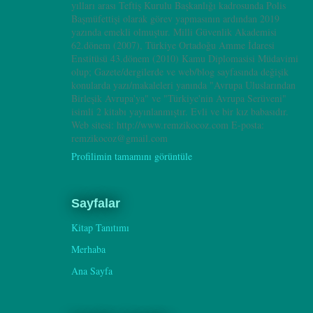
yılları arası Teftiş Kurulu Başkanlığı kadrosunda Polis
Başmüfettişi olarak görev yapmasının ardından 2019
yazında emekli olmuştur. Milli Güvenlik Akademisi
62.dönem (2007), Türkiye Ortadoğu Amme İdaresi
Enstitüsü 43.dönem (2010) Kamu Diplomasisi Müdavimi
olup; Gazete/dergilerde ve web/blog sayfasında değişik
konularda yazı/makaleleri yanında "Avrupa Uluslarından
Birleşik Avrupa'ya" ve "Türkiye'nin Avrupa Serüveni"
isimli 2 kitabı yayınlanmıştır. Evli ve bir kız babasıdır.
Web sitesi: http://www.remzikocoz.com E-posta:
remzikocoz@gmail.com
Profilimin tamamını görüntüle
Sayfalar
Kitap Tanıtımı
Merhaba
Ana Sayfa