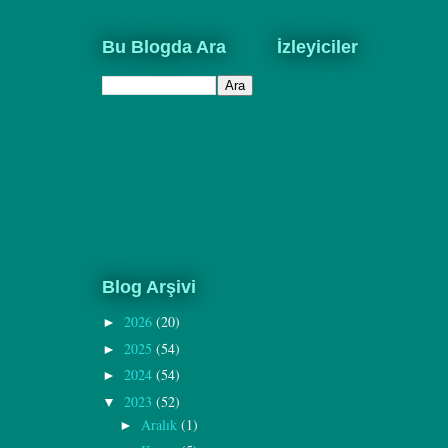
Bu Blogda Ara
İzleyiciler
Blog Arşivi
2026
(20)
►
2025
(54)
►
2024
(54)
►
2023
(52)
▼
Aralık
(1)
►