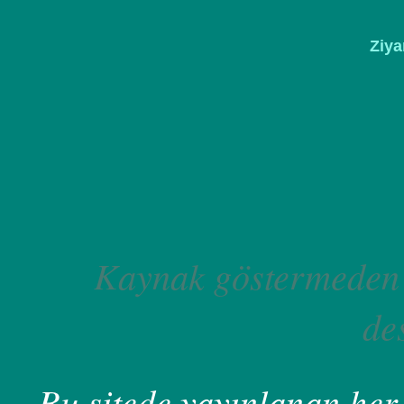
Ziya
Kaynak göstermeden 
de
Bu sitede yayınlanan her 