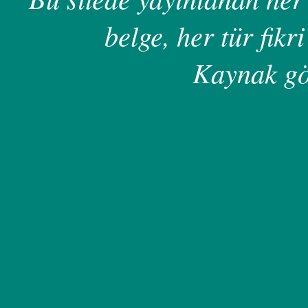
belge, her tür fikri
Kaynak gö