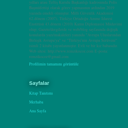
yılları arası Teftiş Kurulu Başkanlığı kadrosunda Polis
Başmüfettişi olarak görev yapmasının ardından 2019
yazında emekli olmuştur. Milli Güvenlik Akademisi
62.dönem (2007), Türkiye Ortadoğu Amme İdaresi
Enstitüsü 43.dönem (2010) Kamu Diplomasisi Müdavimi
olup; Gazete/dergilerde ve web/blog sayfasında değişik
konularda yazı/makaleleri yanında "Avrupa Uluslarından
Birleşik Avrupa'ya" ve "Türkiye'nin Avrupa Serüveni"
isimli 2 kitabı yayınlanmıştır. Evli ve bir kız babasıdır.
Web sitesi: http://www.remzikocoz.com E-posta:
remzikocoz@gmail.com
Profilimin tamamını görüntüle
Sayfalar
Kitap Tanıtımı
Merhaba
Ana Sayfa