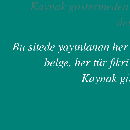
Kaynak göstermeden 
de
Bu sitede yayınlanan her 
belge, her tür fikri
Kaynak gö