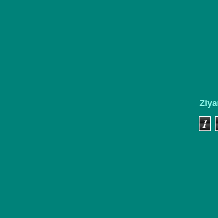
Ziya
1