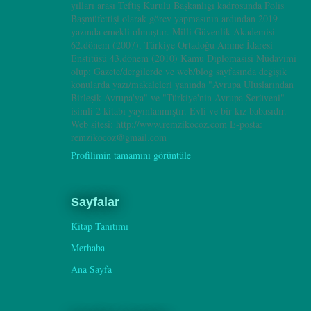
yılları arası Teftiş Kurulu Başkanlığı kadrosunda Polis
Başmüfettişi olarak görev yapmasının ardından 2019
yazında emekli olmuştur. Milli Güvenlik Akademisi
62.dönem (2007), Türkiye Ortadoğu Amme İdaresi
Enstitüsü 43.dönem (2010) Kamu Diplomasisi Müdavimi
olup; Gazete/dergilerde ve web/blog sayfasında değişik
konularda yazı/makaleleri yanında "Avrupa Uluslarından
Birleşik Avrupa'ya" ve "Türkiye'nin Avrupa Serüveni"
isimli 2 kitabı yayınlanmıştır. Evli ve bir kız babasıdır.
Web sitesi: http://www.remzikocoz.com E-posta:
remzikocoz@gmail.com
Profilimin tamamını görüntüle
Sayfalar
Kitap Tanıtımı
Merhaba
Ana Sayfa