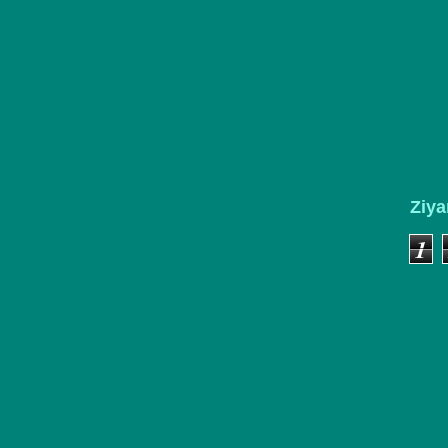
Ziya
1