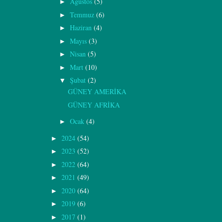
Ağustos
(5)
►
Temmuz
(6)
►
Haziran
(4)
►
Mayıs
(3)
►
Nisan
(5)
►
Mart
(10)
►
Şubat
(2)
▼
GÜNEY AMERİKA
GÜNEY AFRİKA
Ocak
(4)
►
2024
(54)
►
2023
(52)
►
2022
(64)
►
2021
(49)
►
2020
(64)
►
2019
(6)
►
2017
(1)
►