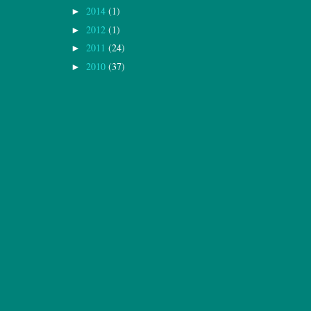
2014
(1)
►
2012
(1)
►
2011
(24)
►
2010
(37)
►