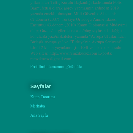
yılları arası Teftiş Kurulu Başkanlığı kadrosunda Polis
Başmüfettişi olarak görev yapmasının ardından 2019
yazında emekli olmuştur. Milli Güvenlik Akademisi
62.dönem (2007), Türkiye Ortadoğu Amme İdaresi
Enstitüsü 43.dönem (2010) Kamu Diplomasisi Müdavimi
olup; Gazete/dergilerde ve web/blog sayfasında değişik
konularda yazı/makaleleri yanında "Avrupa Uluslarından
Birleşik Avrupa'ya" ve "Türkiye'nin Avrupa Serüveni"
isimli 2 kitabı yayınlanmıştır. Evli ve bir kız babasıdır.
Web sitesi: http://www.remzikocoz.com E-posta:
remzikocoz@gmail.com
Profilimin tamamını görüntüle
Sayfalar
Kitap Tanıtımı
Merhaba
Ana Sayfa