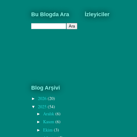
Bu Blogda Ara
İzleyiciler
Blog Arşivi
2026
(20)
►
2025
(54)
▼
Aralık
(6)
►
Kasım
(6)
►
Ekim
(3)
►