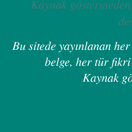
Kaynak göstermeden 
de
Bu sitede yayınlanan her 
belge, her tür fikri
Kaynak gö