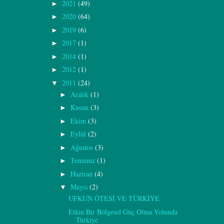
2021
(49)
►
2020
(64)
►
2019
(6)
►
2017
(1)
►
2014
(1)
►
2012
(1)
►
2011
(24)
▼
Aralık
(1)
►
Kasım
(3)
►
Ekim
(3)
►
Eylül
(2)
►
Ağustos
(3)
►
Temmuz
(1)
►
Haziran
(4)
►
Mayıs
(2)
▼
UFKUN ÖTESİ VE TÜRKİYE
Etkin Bir Bölgesel Güç Olma Yolunda
Türkiye