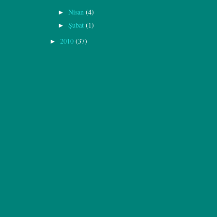
Nisan
(4)
►
Şubat
(1)
►
2010
(37)
►