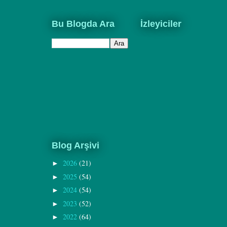
Bu Blogda Ara
İzleyiciler
Blog Arşivi
2026
(21)
►
2025
(54)
►
2024
(54)
►
2023
(52)
►
2022
(64)
►