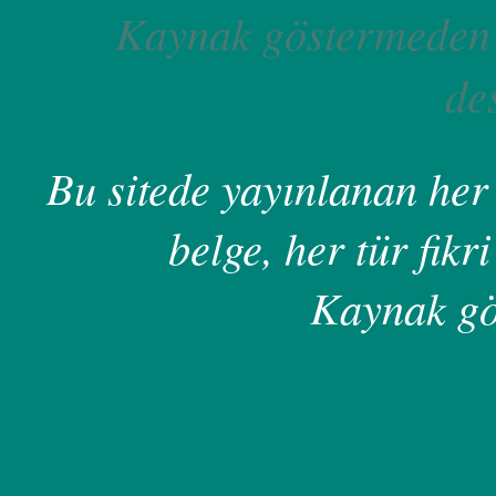
Kaynak göstermeden 
de
Bu sitede yayınlanan her 
belge, her tür fikri
Kaynak gö