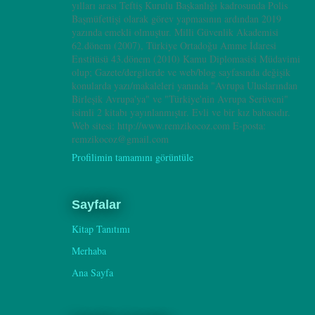
yılları arası Teftiş Kurulu Başkanlığı kadrosunda Polis
Başmüfettişi olarak görev yapmasının ardından 2019
yazında emekli olmuştur. Milli Güvenlik Akademisi
62.dönem (2007), Türkiye Ortadoğu Amme İdaresi
Enstitüsü 43.dönem (2010) Kamu Diplomasisi Müdavimi
olup; Gazete/dergilerde ve web/blog sayfasında değişik
konularda yazı/makaleleri yanında "Avrupa Uluslarından
Birleşik Avrupa'ya" ve "Türkiye'nin Avrupa Serüveni"
isimli 2 kitabı yayınlanmıştır. Evli ve bir kız babasıdır.
Web sitesi: http://www.remzikocoz.com E-posta:
remzikocoz@gmail.com
Profilimin tamamını görüntüle
Sayfalar
Kitap Tanıtımı
Merhaba
Ana Sayfa